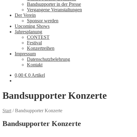
Bandsupporter in der Presse
Vergangene Veranstaltungen
Der Verein
Sponsor werden
Upcoming Shows
Jahresplanung
CONTEST
Festival
Konzertreihen
Impressum
Datenschutzbelehrung
Kontakt
0,00
€
0 Artikel
Bandsupporter Konzerte
Start
/
Bandsupporter Konzerte
Bandsupporter Konzerte